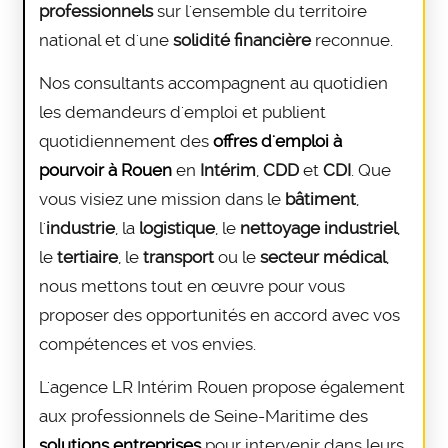
professionnels
sur l'ensemble du territoire
national et d'une
solidité financière
reconnue.
Nos consultants accompagnent au quotidien
les demandeurs d'emploi et publient
quotidiennement des
offres d'emploi à
pourvoir à Rouen
en
Intérim
,
CDD
et
CDI
. Que
vous visiez une mission dans le
bâtiment
,
l'
industrie
, la
logistique
, le
nettoyage industriel
,
le
tertiaire
, le
transport
ou le
secteur médical
,
nous mettons tout en œuvre pour vous
proposer des opportunités en accord avec vos
compétences et vos envies.
L'agence LR Intérim Rouen propose également
aux professionnels de Seine-Maritime des
solutions entreprises
pour intervenir dans leurs