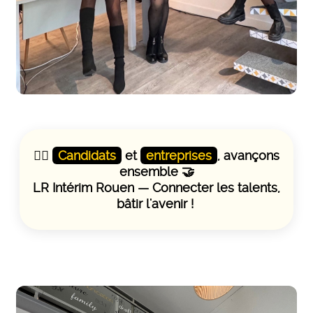
👷‍♀️
Candidats
et
entreprises
, avançons
ensemble 🤝
LR Intérim Rouen — Connecter les talents,
bâtir l'avenir !