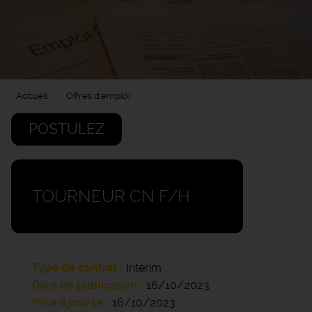
Accueil
Offres d'emploi
POSTULEZ
TOURNEUR CN F/H
Type de contrat
Intérim
Date de publication
16/10/2023
Mise à jour le
16/10/2023