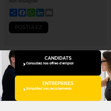
Non renseignée
Share
Facebook
WhatsApp
LinkedIn
Email
POSTULEZ
CANDIDATS
Consultez nos offres d'emploi
ENTREPRISES
Simplifiez vos recrutements