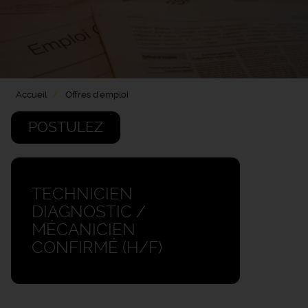
Accueil
Offres d'emploi
POSTULEZ
TECHNICIEN
DIAGNOSTIC /
MÉCANICIEN
CONFIRMÉ (H/F)