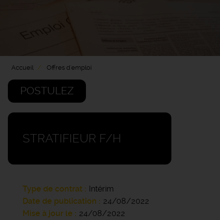
Accueil
Offres d'emploi
POSTULEZ
STRATIFIEUR F/H
Type de contrat
Intérim
Date de publication
24/08/2022
Mise à jour le
24/08/2022