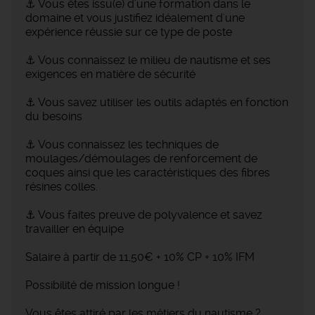
⚓ Vous êtes issu(e) d'une formation dans le
domaine et vous justifiez idéalement d'une
expérience réussie sur ce type de poste
⚓ Vous connaissez le milieu de nautisme et ses
exigences en matière de sécurité
⚓ Vous savez utiliser les outils adaptés en fonction
du besoins
⚓ Vous connaissez les techniques de
moulages/démoulages de renforcement de
coques ainsi que les caractéristiques des fibres
résines colles.
⚓ Vous faites preuve de polyvalence et savez
travailler en équipe
Salaire à partir de 11,50€ + 10% CP + 10% IFM
Possibilité de mission longue !
Vous êtes attiré par les métiers du nautisme ?