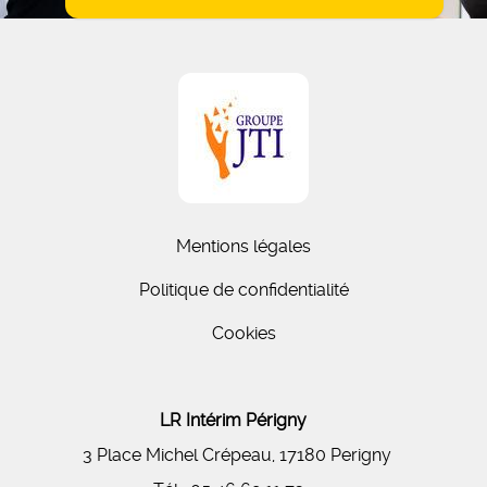
Mentions légales
Politique de confidentialité
Cookies
LR Intérim Périgny
3 Place Michel Crépeau, 17180 Perigny