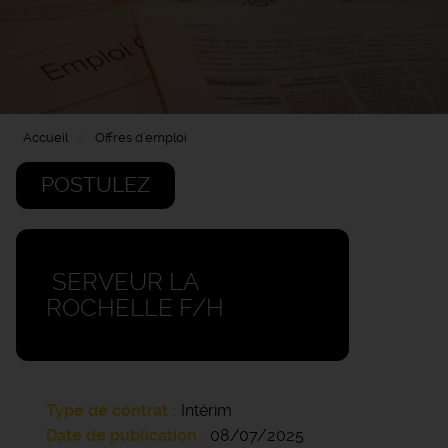
Accueil
Offres d'emploi
POSTULEZ
‍ SERVEUR LA
ROCHELLE F/H
Type de contrat
Intérim
Date de publication
08/07/2025