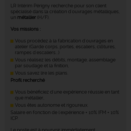
LR Intérim Périgny recherche pour son client
spécialisé dans la création d'ouvrages métalliques,
un
métallier
(H/F).
Vos missions :
Vous procédez à la fabrication d'ouvrages en
atelier (Garde corps, portes, escaliers, clôtures,
rampes d'escaliers...)
Vous réalisez les débits, montage, assemblage
par soudage et la finition,
Vous savez lire les plans.
Profil recherché
Vous bénéficiez d'une expérience réussie en tant
que métallier,
Vous êtes autonome et rigoureux.
Salaire en fonction de l'expérience + 10% IFM + 10%
ICP.
Le poste est à pourvoir immédiatement.