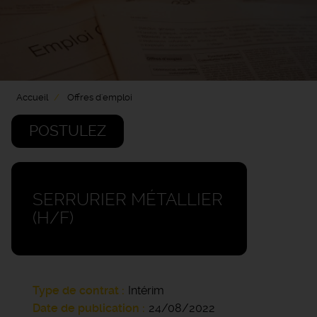
Accueil
Offres d'emploi
POSTULEZ
SERRURIER MÉTALLIER
(H/F)
Type de contrat
Intérim
Date de publication
24/08/2022