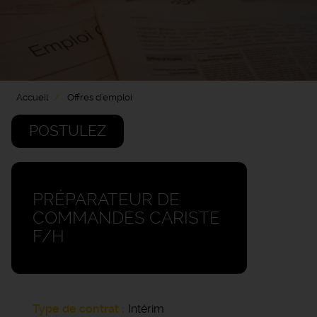
Accueil
Offres d'emploi
POSTULEZ
PRÉPARATEUR DE
COMMANDES CARISTE
F/H
Type de contrat
Intérim