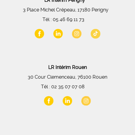
LR Intérim Périgny
3 Place Michel Crépeau, 17180 Perigny
Tél :
05 46 69 11 73
LR Intérim Rouen
30 Cour Clemenceau, 76100 Rouen
Tél :
02 35 07 07 08