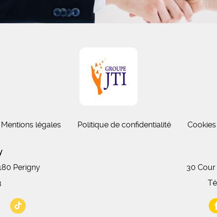
Mentions légales
Politique de confidentialité
Cookies
gny
7180 Perigny
30 Cour
3
Té