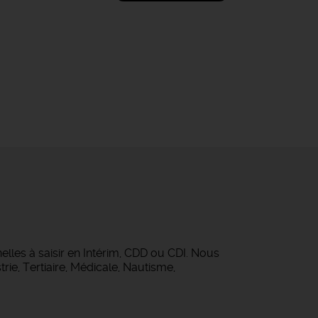
lles à saisir en Intérim, CDD ou CDI. Nous
rie, Tertiaire, Médicale, Nautisme,