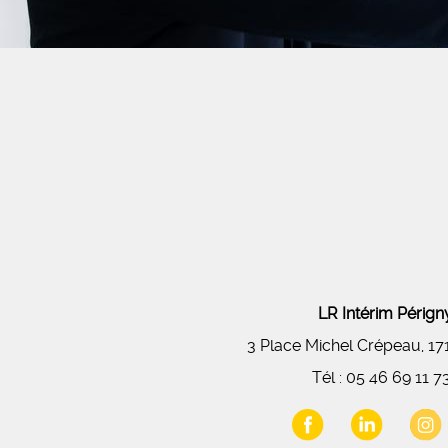
LR Intérim Péri
3 Place Michel Crépeau, 1
Tél :
05 46 69 11 7