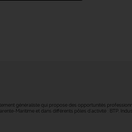
tement généraliste qui propose des opportunités professionne
ente-Maritime et dans différents pôles d'activité : BTP, Indust