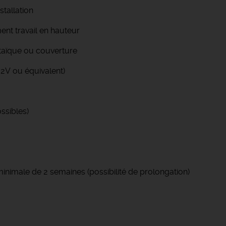
stallation
nt travail en hauteur
ltaïque ou couverture
 B2V ou équivalent)
ssibles)
minimale de 2 semaines (possibilité de prolongation)