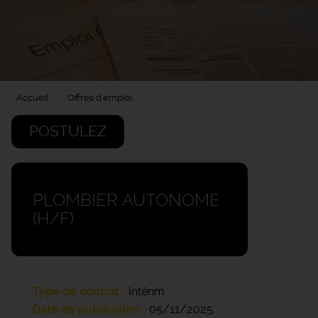
Accueil
Offres d'emploi
POSTULEZ
PLOMBIER AUTONOME
(H/F)
Type de contrat
Intérim
Date de publication
05/11/2025