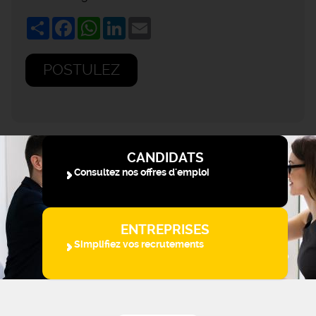
Share
Facebook
WhatsApp
LinkedIn
Email
POSTULEZ
CANDIDATS
Consultez nos offres d'emploi
ENTREPRISES
Simplifiez vos recrutements