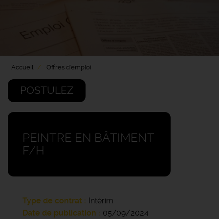
Accueil
Offres d'emploi
POSTULEZ
PEINTRE EN BÂTIMENT
F/H
Type de contrat
Intérim
Date de publication
05/09/2024