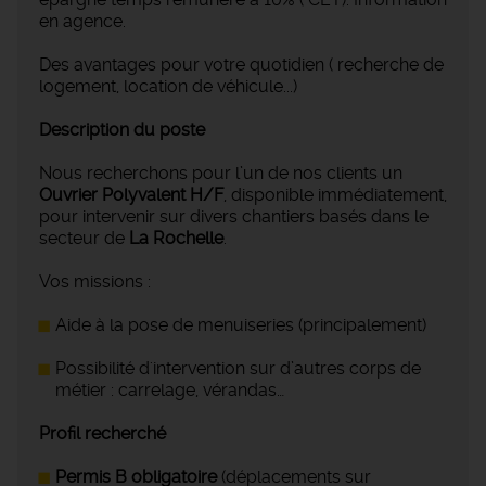
en agence.
Des avantages pour votre quotidien ( recherche de
logement, location de véhicule...)
Description du poste
Nous recherchons pour l’un de nos clients un
Ouvrier Polyvalent H/F
, disponible immédiatement,
pour intervenir sur divers chantiers basés dans le
secteur de
La Rochelle
.
Vos missions :
Aide à la pose de menuiseries (principalement)
Possibilité d'intervention sur d’autres corps de
métier : carrelage, vérandas…
Profil recherché
Permis B obligatoire
(déplacements sur