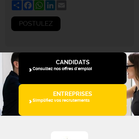
Share
Facebook
WhatsApp
LinkedIn
Email
POSTULEZ
CANDIDATS
Consultez nos offres d'emploi
ENTREPRISES
Simplifiez vos recrutements