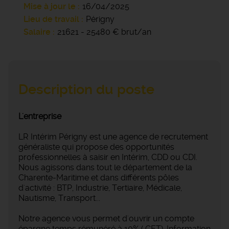
Mise à jour le
16/04/2025
Lieu de travail
Périgny
Salaire
21621 - 25480 € brut/an
Description du poste
L'entreprise
LR Intérim Périgny est une agence de recrutement
généraliste qui propose des opportunités
professionnelles à saisir en Intérim, CDD ou CDI.
Nous agissons dans tout le département de la
Charente-Maritime et dans différents pôles
d'activité : BTP, Industrie, Tertiaire, Médicale,
Nautisme, Transport...
Notre agence vous permet d'ouvrir un compte
épargne temps rémunéré à 10% ( CET). Information