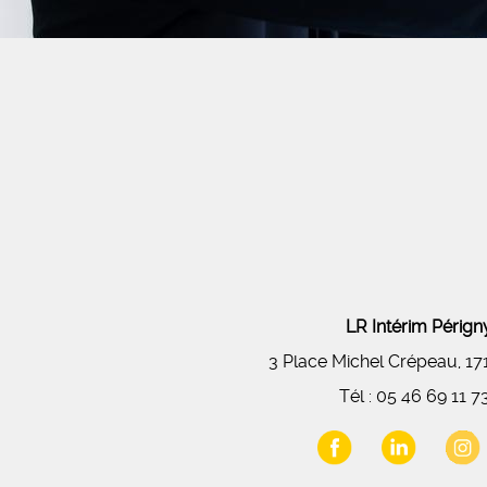
LR Intérim Péri
3 Place Michel Crépeau, 1
Tél :
05 46 69 11 7