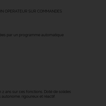
xtiles, UN OPERATEUR SUR COMMANDES
lotées par un programme automatique
 2 ans sur ces fonctions. Doté de solides
autonome, rigoureux et réactif.