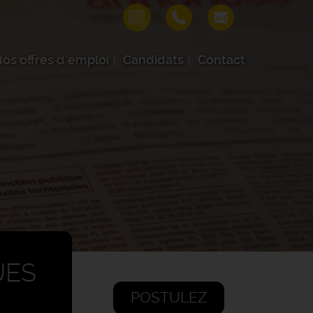
os offres d'emploi
Candidats
Contact
UES
POSTULEZ