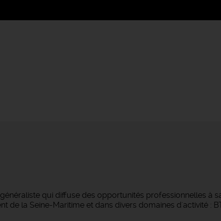
néraliste qui diffuse des opportunités professionnelles à sa
 de la Seine-Maritime et dans divers domaines d'activité : BTP,