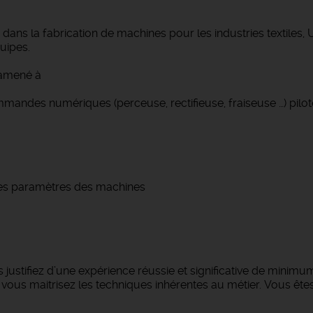
isé dans la fabrication de machines pour les industries te
uipes.
 amené à
mandes numériques (perceuse, rectifieuse, fraiseuse …) pi
les paramètres des machines
justifiez d’une expérience réussie et significative de minimum
s maitrisez les techniques inhérentes au métier. Vous êtes 