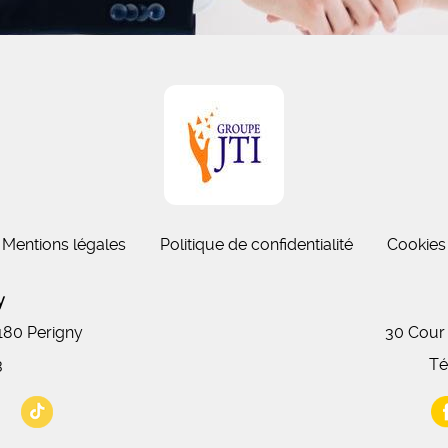
Mentions légales
Politique de confidentialité
Cookies
gny
7180 Perigny
30 Cour
3
Té