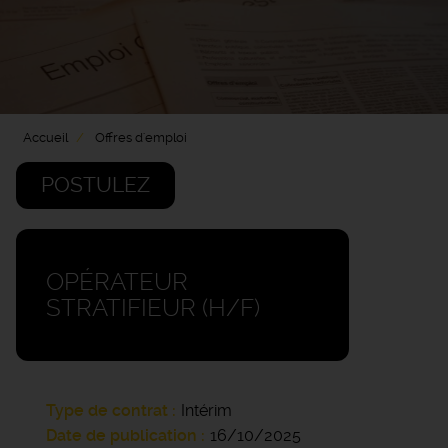
Accueil
Offres d'emploi
POSTULEZ
OPÉRATEUR
STRATIFIEUR (H/F)
Type de contrat
Intérim
Date de publication
16/10/2025