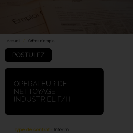
Accueil
Offres d'emploi
POSTULEZ
OPERATEUR DE
NETTOYAGE
INDUSTRIEL F/H
Type de contrat
Intérim