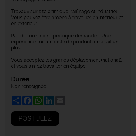
Travaux sur site chimique, raffinage et industriel.
Vous pouvez être amené à travailler en intérieur et
en extérieur.
Pas de formation spécifique demandée. Une
expérience sur un poste de production serait un
plus.
Vous acceptez les grands déplacement (national),
et vous aimez travailler en équipe.
Durée
Non renseignée
Share
Facebook
WhatsApp
LinkedIn
Email
POSTULEZ