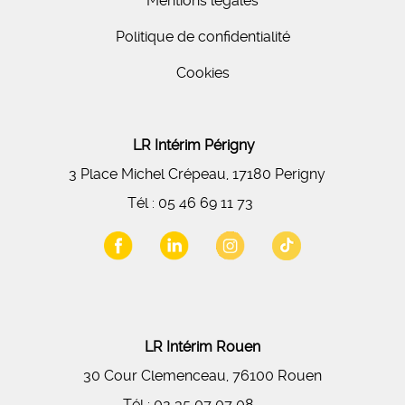
Mentions légales
Politique de confidentialité
Cookies
LR Intérim Périgny
3 Place Michel Crépeau, 17180 Perigny
Tél :
05 46 69 11 73
LR Intérim Rouen
30 Cour Clemenceau, 76100 Rouen
Tél :
02 35 07 07 08