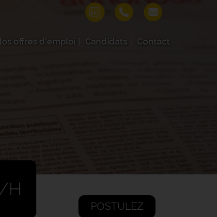
os offres d'emploi
Candidats
Contact
F/H
POSTULEZ