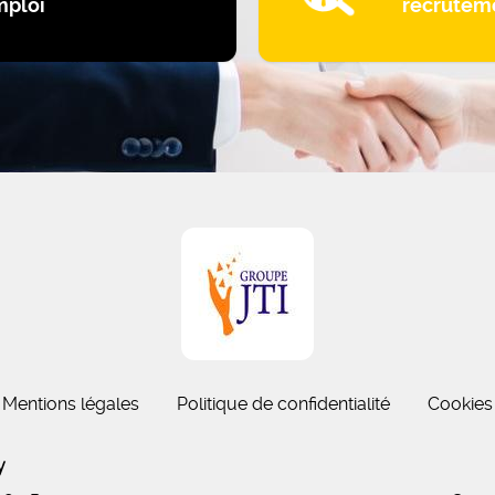
mploi
recrutem
Mentions légales
Politique de confidentialité
Cookies
gny