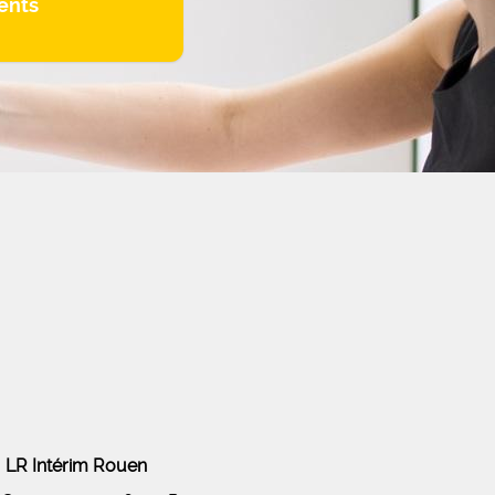
ents
LR Intérim Rouen