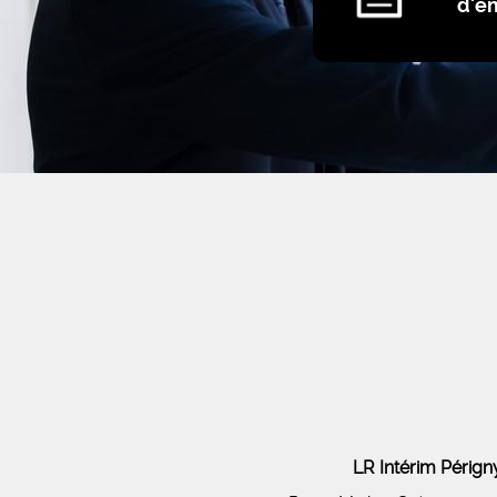
d'e
LR Intérim Péri