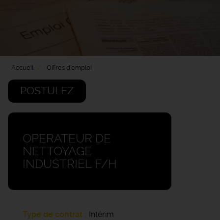
Accueil
Offres d'emploi
POSTULEZ
OPERATEUR DE
NETTOYAGE
INDUSTRIEL F/H
Type de contrat
Intérim