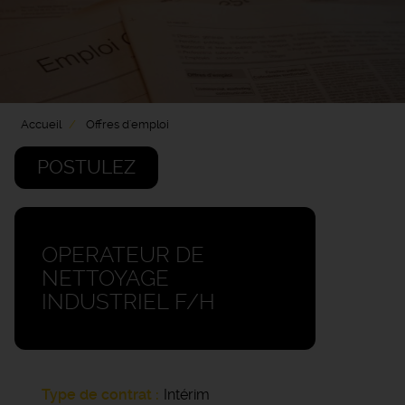
Accueil
Offres d'emploi
POSTULEZ
OPERATEUR DE
NETTOYAGE
INDUSTRIEL F/H
Type de contrat
Intérim