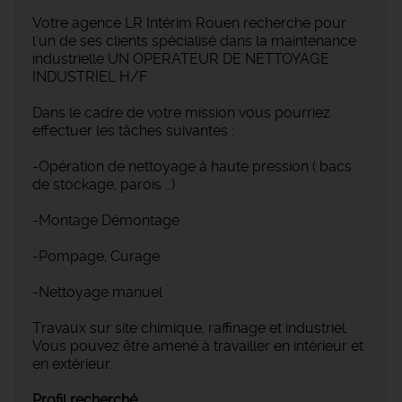
Votre agence LR Intérim Rouen recherche pour
l'un de ses clients spécialisé dans la maintenance
industrielle UN OPERATEUR DE NETTOYAGE
INDUSTRIEL H/F
Dans le cadre de votre mission vous pourriez
effectuer les tâches suivantes :
-Opération de nettoyage à haute pression ( bacs
de stockage, parois …)
-Montage Démontage
-Pompage, Curage
-Nettoyage manuel
Travaux sur site chimique, raffinage et industriel.
Vous pouvez être amené à travailler en intérieur et
en extérieur.
Profil recherché