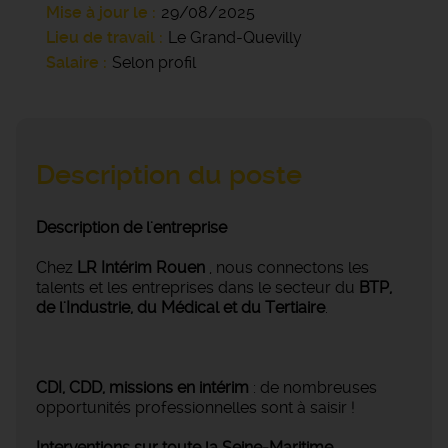
Mise à jour le
29/08/2025
Lieu de travail
Le Grand-Quevilly
Salaire
Selon profil
Description du poste
Description de l'entreprise
Chez
LR Intérim Rouen
, nous connectons les
talents et les entreprises dans le secteur du
BTP,
de l'Industrie, du Médical et du Tertiaire
.
CDI, CDD, missions en intérim
: de nombreuses
opportunités professionnelles sont à saisir !
Interventions sur toute la Seine-Maritime