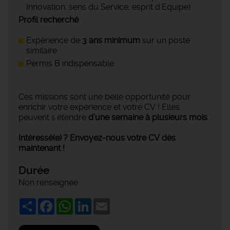
Innovation, sens du Service, esprit d'Equipe)
Profil recherché
Expérience de
3 ans minimum
sur un poste
similaire
Permis B indispensable
Ces missions sont une belle opportunité pour
enrichir votre expérience et votre CV ! Elles
peuvent s'étendre
d’une semaine à plusieurs mois
.
Intéressé(e) ? Envoyez-nous votre CV dès
maintenant !
Durée
Non renseignée
Share
Facebook
WhatsApp
LinkedIn
Email