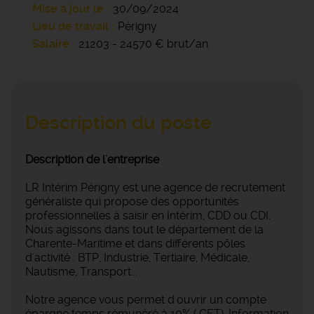
Mise à jour le
30/09/2024
Lieu de travail
Périgny
Salaire
21203 - 24570 € brut/an
Description du poste
Description de l'entreprise
LR Intérim Périgny est une agence de recrutement
généraliste qui propose des opportunités
professionnelles à saisir en Intérim, CDD ou CDI.
Nous agissons dans tout le département de la
Charente-Maritime et dans différents pôles
d'activité : BTP, Industrie, Tertiaire, Médicale,
Nautisme, Transport...
Notre agence vous permet d'ouvrir un compte
épargne temps rémunéré à 10% ( CET). Information