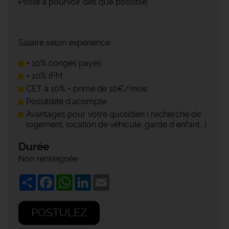
Poste à pourvoir dès que possible
Salaire selon expérience:
+ 10% congés payés
+ 10% IFM
CET à 10% + prime de 10€/mois
Possibilité d'acompte
Avantages pour votre quotidien ( recherche de
logement, location de véhicule, garde d'enfant...)
Durée
Non renseignée
Share
Facebook
WhatsApp
LinkedIn
Email
POSTULEZ