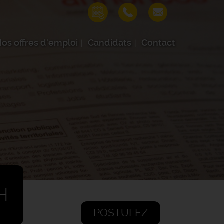
os offres d'emploi
Candidats
Contact
H
POSTULEZ