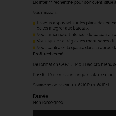
LR Intérim recherche pour son client, situé 
Vos missions :
En vous appuyant sur les plans des batea
de les intégrer aux bateaux
Vous aménagez l’intérieur du bateau en pos
Vous ajustez et réglez les menuiseries d
Vous contrôlez la qualité dans la durée d
Profil recherché
De formation CAP/BEP ou Bac pro menuiserie
Possibilité de mission longue, salaire selon p
Salaire selon niveau + 10% ICP + 10% IFM
Durée
Non renseignée