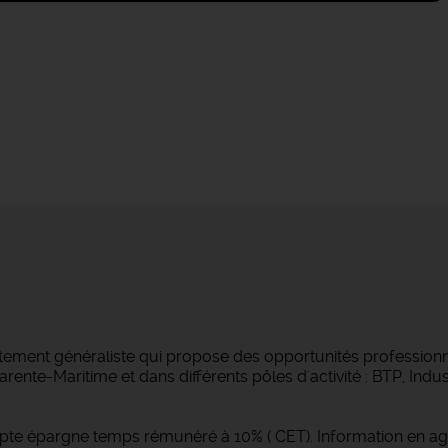
tement généraliste qui propose des opportunités professionne
ente-Maritime et dans différents pôles d'activité : BTP, Indust
pte épargne temps rémunéré à 10% ( CET). Information en a