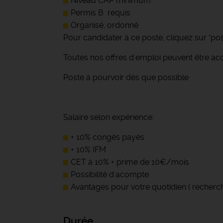
Niveau CAP minimum
Permis B requis
Organisé, ordonné
Pour candidater à ce poste, cliquez sur "post
Toutes nos offres d'emploi peuvent être ac
Poste à pourvoir dès que possible
Salaire selon expérience:
+ 10% congés payés
+ 10% IFM
CET à 10% + prime de 10€/mois
Possibilité d'acompte
Avantages pour votre quotidien ( recherche
Durée