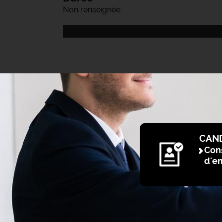
Non renseignée
CAN
Cons
d'e