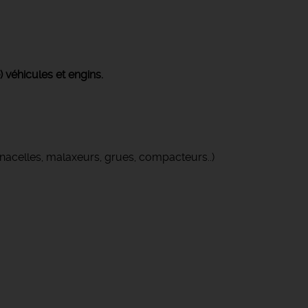
 véhicules et engins.
s, nacelles, malaxeurs, grues, compacteurs..)