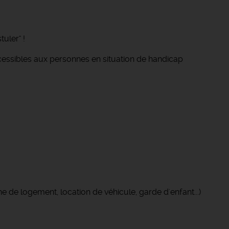
uler" !
cessibles aux personnes en situation de handicap
 de logement, location de véhicule, garde d'enfant...)