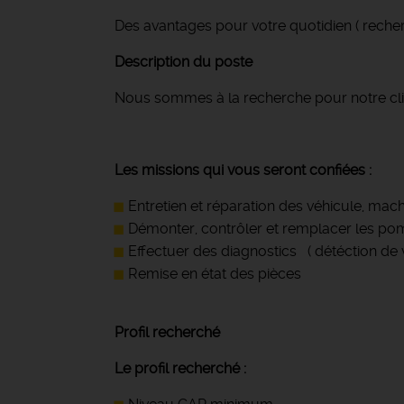
Des avantages pour votre quotidien ( recher
Description du poste
Nous sommes à la recherche pour notre cli
Les missions qui vous seront confiées :
Entretien et réparation des véhicule, mach
Démonter, contrôler et remplacer les pomp
Effectuer des diagnostics ( détéction de v
Remise en état des pièces
Profil recherché
Le profil recherché :