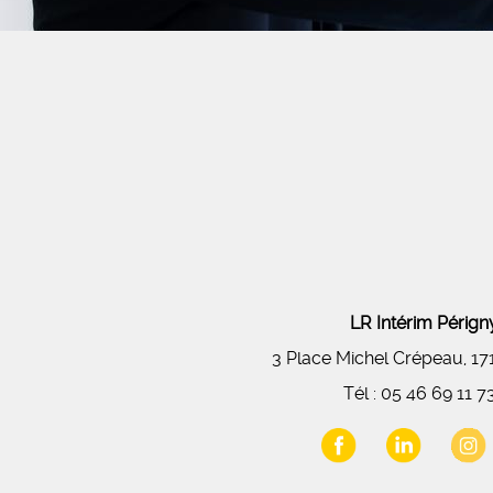
LR Intérim Péri
3 Place Michel Crépeau, 1
Tél :
05 46 69 11 7