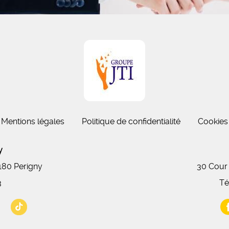
Mentions légales
Politique de confidentialité
Cookies
gny
7180 Perigny
30 Cour
3
Té