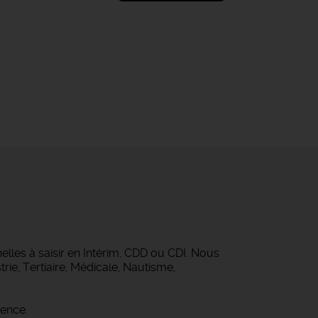
lles à saisir en Intérim, CDD ou CDI. Nous
rie, Tertiaire, Médicale, Nautisme,
gence.