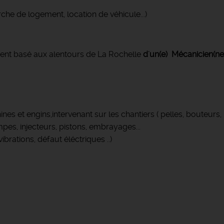
che de logement, location de véhicule...)
ent basé aux alentours de La Rochelle
d'un(e) Mécanicien(ne)
ines et engins,intervenant sur les chantiers ( pelles, bouteur
es, injecteurs, pistons, embrayages...
ibrations, défaut éléctriques ..)