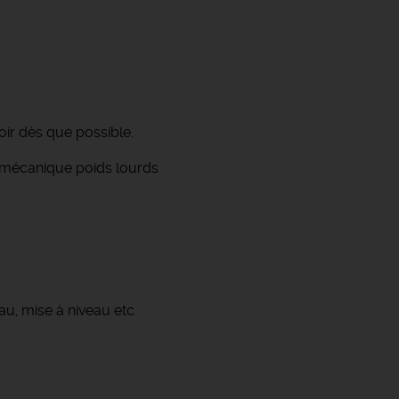
ir dès que possible.
la mécanique poids lourds
au, mise à niveau etc