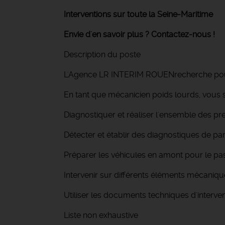
Interventions sur toute la Seine-Maritime
Envie d'en savoir plus ? Contactez-nous !
Description du poste
L'Agence LR INTERIM ROUENrecherche pour 
En tant que mécanicien poids lourds, vous s
Diagnostiquer et réaliser l'ensemble des pr
Détecter et établir des diagnostiques de p
Préparer les véhicules en amont pour le p
Intervenir sur différents éléments mécanique
Utiliser les documents techniques d'interventi
Liste non exhaustive