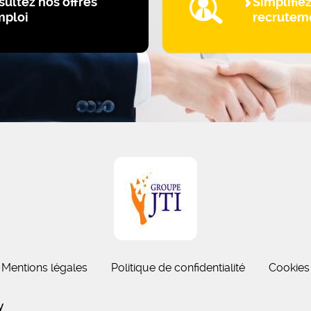
ultez nos offres
Simplifie
mploi
recrutem
Mentions légales
Politique de confidentialité
Cookies
gny