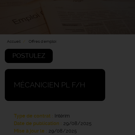
Accueil
Offres d'emploi
POSTULEZ
MÉCANICIEN PL F/H
Type de contrat
Intérim
Date de publication
29/08/2025
Mise à jour le
29/08/2025