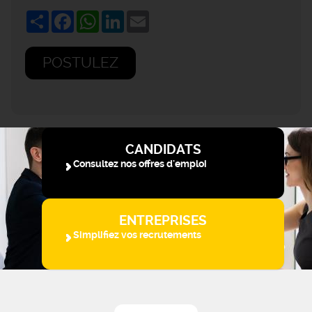
Share
Facebook
WhatsApp
LinkedIn
Email
POSTULEZ
CANDIDATS
Consultez nos offres d'emploi
ENTREPRISES
Simplifiez vos recrutements