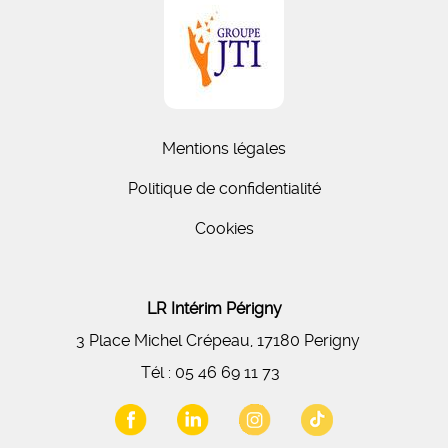
Mentions légales
Politique de confidentialité
Cookies
LR Intérim Périgny
3 Place Michel Crépeau, 17180 Perigny
Tél :
05 46 69 11 73