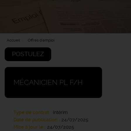
Accueil
Offres d'emploi
POSTULEZ
MÉCANICIEN PL F/H
Type de contrat
Intérim
Date de publication
24/07/2025
Mise à jour le
24/07/2025