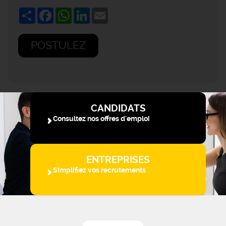
Share
Facebook
WhatsApp
LinkedIn
Email
POSTULEZ
CANDIDATS
Consultez nos offres d'emploi
ENTREPRISES
Simplifiez vos recrutements