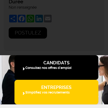
Durée
Non renseignée
Share
Facebook
WhatsApp
LinkedIn
Email
POSTULEZ
CANDIDATS
Consultez nos offres d'emploi
ENTREPRISES
Simplifiez vos recrutements