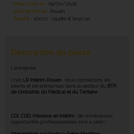
Mise à jour le
09/02/2026
Lieu de travail
Rouen
Salaire
20020 - 25480 € brut/an
Description du poste
L'entreprise
Chez
LR Intérim Rouen
, nous connectons les
talents et les entreprises dans le secteur du
BTP,
de l'Industrie, du Médical et du Tertiaire
.
CDI, CDD, missions en intérim
: de nombreuses
opportunités professionnelles sont à saisir !
Interventions sur toute la Seine-Maritime