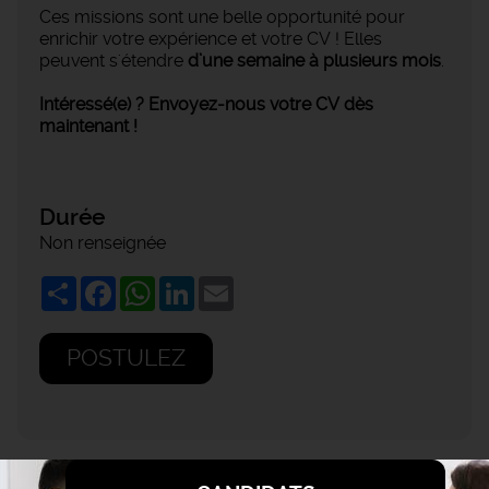
Ces missions sont une belle opportunité pour
enrichir votre expérience et votre CV ! Elles
peuvent s'étendre
d’une semaine à plusieurs mois
.
Intéressé(e) ? Envoyez-nous votre CV dès
maintenant !
Durée
Non renseignée
Share
Facebook
WhatsApp
LinkedIn
Email
POSTULEZ