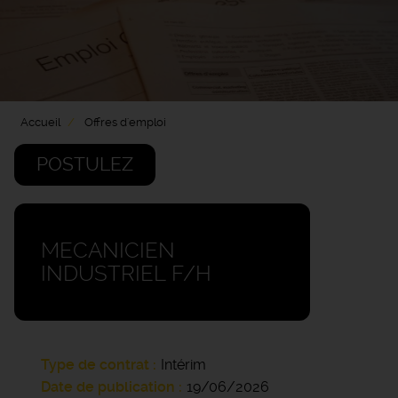
Accueil
Offres d'emploi
POSTULEZ
MECANICIEN
INDUSTRIEL F/H
Type de contrat
Intérim
Date de publication
19/06/2026