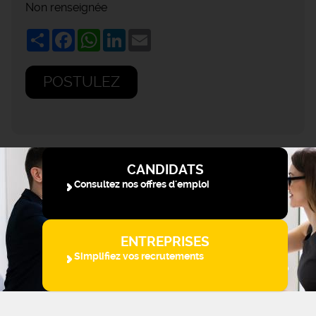
Non renseignée
Share
Facebook
WhatsApp
LinkedIn
Email
POSTULEZ
CANDIDATS
Consultez nos offres d'emploi
ENTREPRISES
Simplifiez vos recrutements