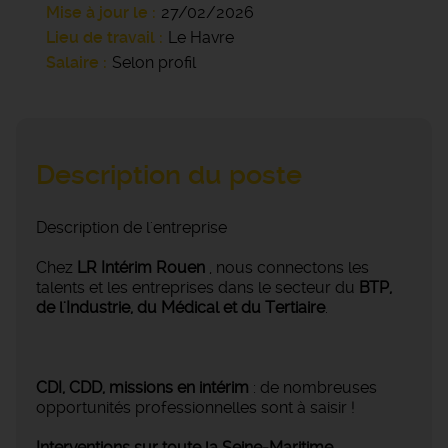
Mise à jour le
27/02/2026
Lieu de travail
Le Havre
Salaire
Selon profil
Description du poste
Description de l'entreprise
Chez
LR Intérim Rouen
, nous connectons les
talents et les entreprises dans le secteur du
BTP,
de l'Industrie, du Médical et du Tertiaire
.
CDI, CDD, missions en intérim
: de nombreuses
opportunités professionnelles sont à saisir !
Interventions sur toute la Seine-Maritime