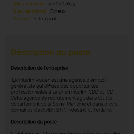
Mise à jour le
14/02/2025
Lieu de travail
Évreux
Salaire
Selon profil
Description du poste
Description de l'entreprise
LR Intérim Rouen est une agence d'emploi
généraliste qui diffuse des opportunités
professionnelles à saisir en Intérim, CDD ou CDI.
Cette agence de recrutement agit dans tout le
département de la Seine-Maritime et dans divers
domaines d'activité : BTP, Industrie et Tertiaire.
Description du poste
LR Interim est à la recherche pour l'un de ses client