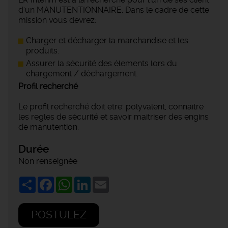
d'un MANUTENTIONNAIRE. Dans le cadre de cette
mission vous devrez:
Charger et décharger la marchandise et les
produits.
Assurer la sécurité des élements lors du
chargement / déchargement.
Profil recherché
Le profil recherché doit etre: polyvalent, connaitre
les regles de sécurité et savoir maitriser des engins
de manutention.
Durée
Non renseignée
Share
Facebook
WhatsApp
LinkedIn
Email
POSTULEZ