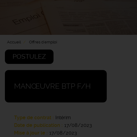
Accueil
Offres d'emploi
POSTULEZ
MANŒUVRE BTP F/H
Type de contrat
Intérim
Date de publication
17/08/2023
Mise à jour le
17/08/2023