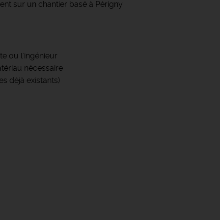
nt sur un chantier basé à Périgny
te ou l'ingénieur
tériau nécessaire
s déjà existants)