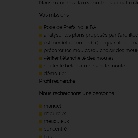
Nous sommes à la recherche pour notre clie
Vos missions
Pose de Préfa, voile BA
analyser les plans proposés par l'architec
estimer (et commander) la quantité de ma
préparer les moules (ou choisir des moule
vérifier l'étanchéité des moules
couler le béton armé dans le moule
démouler
Profil recherché
Nous recherchons une personne :
manuel
rigoureux
méticuleux
concentré
habile