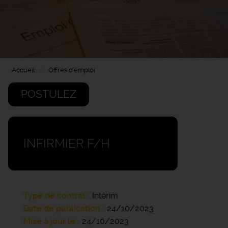
Accueil
Offres d'emploi
POSTULEZ
INFIRMIER F/H
Type de contrat
Intérim
Date de publication
24/10/2023
Mise à jour le
24/10/2023