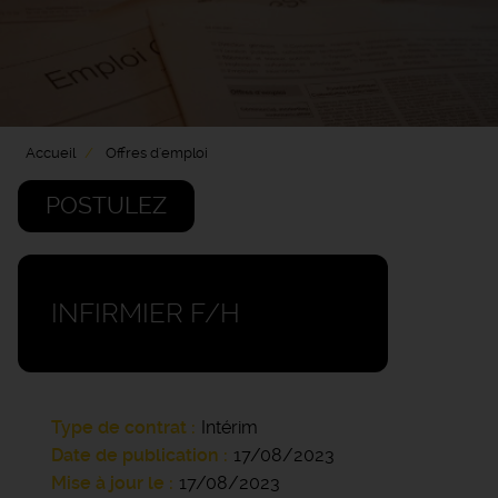
Accueil
Offres d'emploi
POSTULEZ
INFIRMIER F/H
Type de contrat
Intérim
Date de publication
17/08/2023
Mise à jour le
17/08/2023