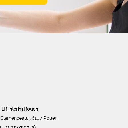
LR Intérim Rouen
 Clemenceau, 76100 Rouen
l :
02 35 07 07 08