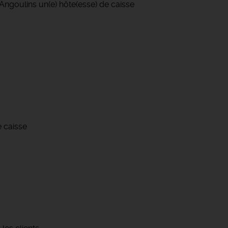
 Angoulins un(e) hôte(esse) de caisse
 caisse