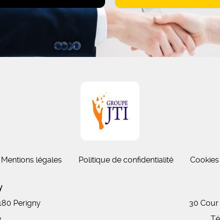
Mentions légales
Politique de confidentialité
Cookies
gny
7180 Perigny
30 Cour
3
Té