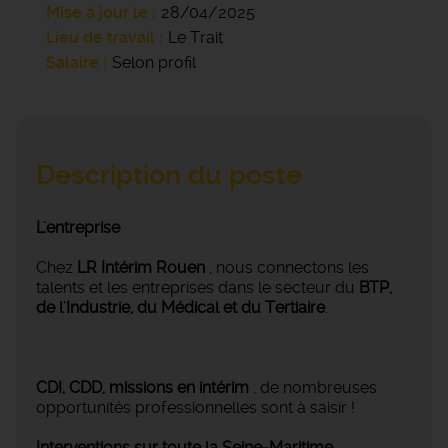
Mise à jour le
28/04/2025
Lieu de travail
Le Trait
Salaire
Selon profil
Description du poste
L'entreprise
Chez
LR Intérim Rouen
, nous connectons les
talents et les entreprises dans le secteur du
BTP,
de l'Industrie, du Médical et du Tertiaire
.
CDI, CDD, missions en intérim
: de nombreuses
opportunités professionnelles sont à saisir !
Interventions sur toute la Seine-Maritime