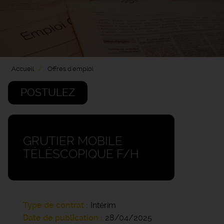
Accueil
Offres d'emploi
POSTULEZ
GRUTIER MOBILE
TÉLÉSCOPIQUE F/H
Type de contrat
Intérim
Date de publication
28/04/2025