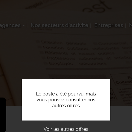
 agences
Nos secteurs d'activité
Entreprises
N
Le poste a été pourvu, mais
vous pouvez consulter nos
autres offres
Voir les autres offres