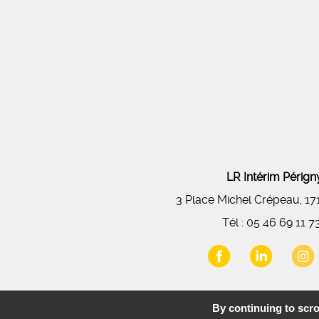
LR Intérim Péri
3 Place Michel Crépeau, 1
Tél :
05 46 69 11 7
By continuing to scrol