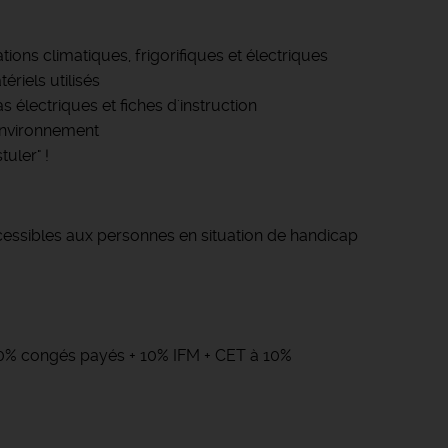
ations climatiques, frigorifiques et électriques
riels utilisés
s électriques et fiches d'instruction
environnement
uler" !
cessibles aux personnes en situation de handicap
 10% congés payés + 10% IFM + CET à 10%