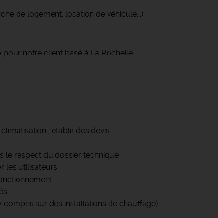
che de logement, location de véhicule...)
pour notre client basé à La Rochelle.
climatisation ; établir des devis
ns le respect du dossier technique
r les utilisateurs
 fonctionnement
lés
 compris sur des installations de chauffage)