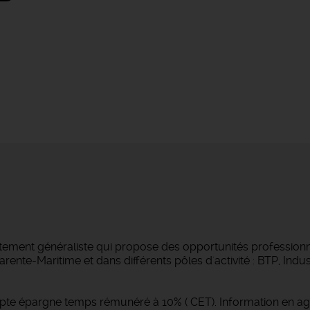
tement généraliste qui propose des opportunités professionne
ente-Maritime et dans différents pôles d'activité : BTP, Indust
pte épargne temps rémunéré à 10% ( CET). Information en a