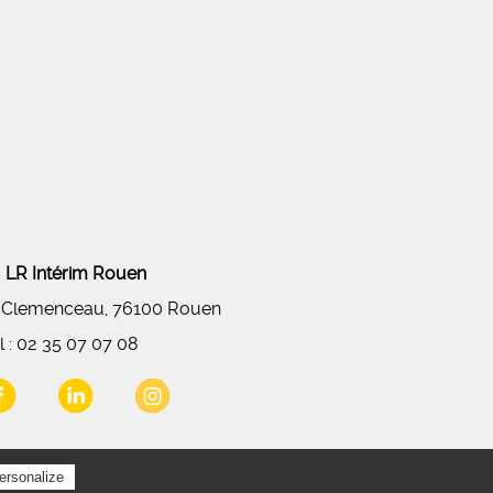
LR Intérim Rouen
 Clemenceau, 76100 Rouen
l :
02 35 07 07 08
Privacy policy
ersonalize