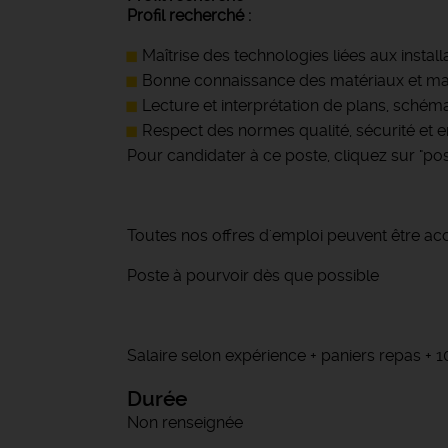
Profil recherché :
Maîtrise des technologies liées aux install
Bonne connaissance des matériaux et maté
Lecture et interprétation de plans, schéma
Respect des normes qualité, sécurité et 
Pour candidater à ce poste, cliquez sur "post
Toutes nos offres d'emploi peuvent être ac
Poste à pourvoir dès que possible
Salaire selon expérience + paniers repas +
Durée
Non renseignée