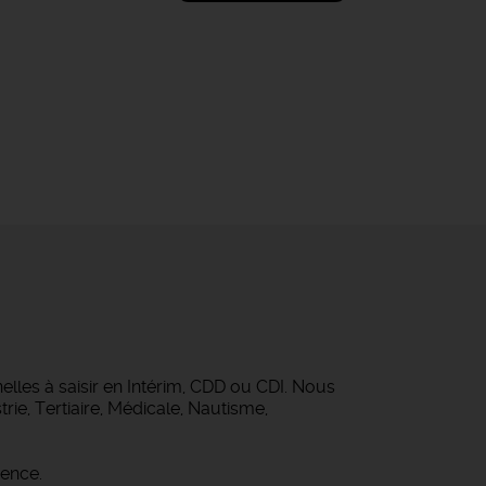
lles à saisir en Intérim, CDD ou CDI. Nous
rie, Tertiaire, Médicale, Nautisme,
gence.