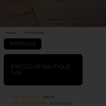
Accueil
Offres d'emploi
POSTULEZ
FINISSEUR NAUTIQUE
F/H
Type de contrat
Intérim
Date de publication
27/02/2023