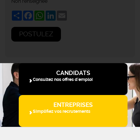
Non renseignée
Share
Facebook
WhatsApp
LinkedIn
Email
POSTULEZ
CANDIDATS
Consultez nos offres d'emploi
ENTREPRISES
Simplifiez vos recrutements