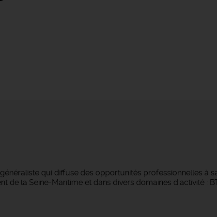
néraliste qui diffuse des opportunités professionnelles à sa
 de la Seine-Maritime et dans divers domaines d'activité : BTP,