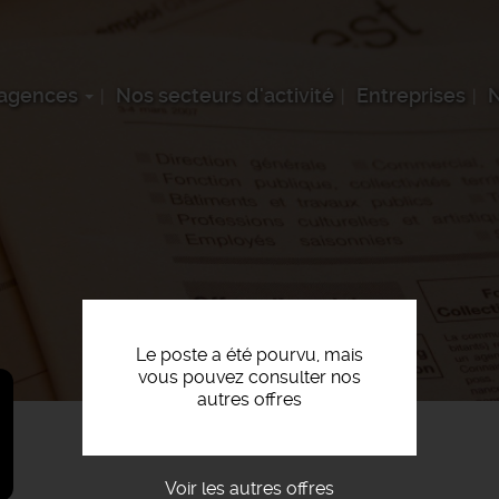
 agences
Nos secteurs d'activité
Entreprises
N
Le poste a été pourvu, mais
vous pouvez consulter nos
autres offres
Voir les autres offres