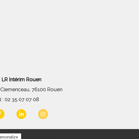
LR Intérim Rouen
 Clemenceau, 76100 Rouen
l :
02 35 07 07 08
Privacy policy
ersonalize