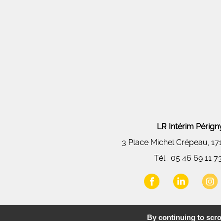
LR Intérim Péri
3 Place Michel Crépeau, 1
Tél :
05 46 69 11 7
By continuing to scrol