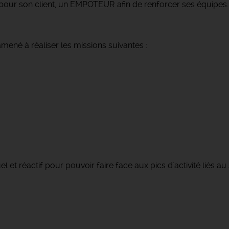
pour son client, un EMPOTEUR afin de renforcer ses équipes.
mené à réaliser les missions suivantes :
 et réactif pour pouvoir faire face aux pics d'activité liés au 