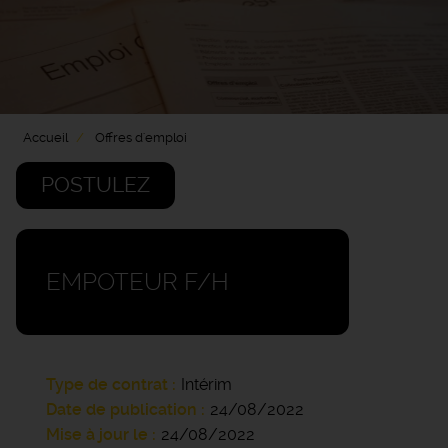
Accueil
Offres d'emploi
POSTULEZ
EMPOTEUR F/H
Type de contrat
Intérim
Date de publication
24/08/2022
Mise à jour le
24/08/2022