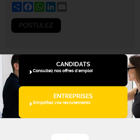
Share
Facebook
WhatsApp
LinkedIn
Email
POSTULEZ
CANDIDATS
Consultez nos offres d'emploi
ENTREPRISES
Simplifiez vos recrutements