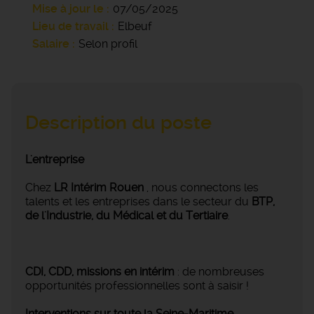
Mise à jour le
07/05/2025
Lieu de travail
Elbeuf
Salaire
Selon profil
Description du poste
L'entreprise
Chez
LR Intérim Rouen
, nous connectons les
talents et les entreprises dans le secteur du
BTP,
de l'Industrie, du Médical et du Tertiaire
.
CDI, CDD, missions en intérim
: de nombreuses
opportunités professionnelles sont à saisir !
Interventions sur toute la Seine-Maritime