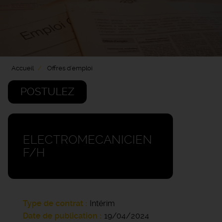
Accueil
Offres d'emploi
POSTULEZ
ELECTROMECANICIEN
F/H
Type de contrat
Intérim
Date de publication
19/04/2024