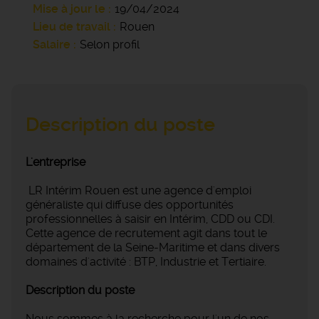
Mise à jour le
19/04/2024
Lieu de travail
Rouen
Salaire
Selon profil
Description du poste
L'entreprise
LR Intérim Rouen est une agence d'emploi
généraliste qui diffuse des opportunités
professionnelles à saisir en Intérim, CDD ou CDI.
Cette agence de recrutement agit dans tout le
département de la Seine-Maritime et dans divers
domaines d'activité : BTP, Industrie et Tertiaire.
Description du poste
Nous sommes à la recherche pour l'un de nos