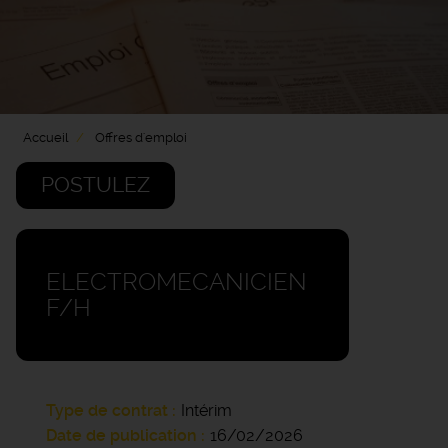
Accueil
Offres d'emploi
POSTULEZ
ELECTROMECANICIEN
F/H
Type de contrat
Intérim
Date de publication
16/02/2026