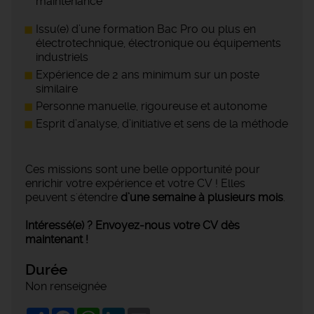
maintenance
Issu(e) d’une formation Bac Pro ou plus en
électrotechnique, électronique ou équipements
industriels
Expérience de 2 ans minimum sur un poste
similaire
Personne manuelle, rigoureuse et autonome
Esprit d’analyse, d’initiative et sens de la méthode
Ces missions sont une belle opportunité pour
enrichir votre expérience et votre CV ! Elles
peuvent s'étendre
d’une semaine à plusieurs mois
.
Intéressé(e) ? Envoyez-nous votre CV dès
maintenant !
Durée
Non renseignée
Share
Facebook
WhatsApp
LinkedIn
Email