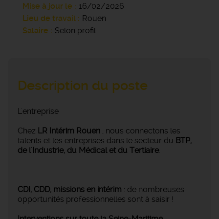
Mise à jour le
16/02/2026
Lieu de travail
Rouen
Salaire
Selon profil
Description du poste
L'entreprise
Chez
LR Intérim Rouen
, nous connectons les
talents et les entreprises dans le secteur du
BTP,
de l'Industrie, du Médical et du Tertiaire
.
CDI, CDD, missions en intérim
: de nombreuses
opportunités professionnelles sont à saisir !
Interventions sur toute la Seine-Maritime