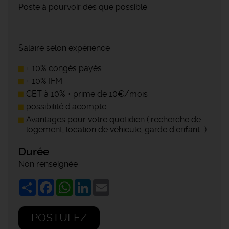
Poste à pourvoir dès que possible
Salaire selon expérience
+ 10% congés payés
+ 10% IFM
CET à 10% + prime de 10€/mois
possibilité d'acompte
Avantages pour votre quotidien ( recherche de
logement, location de véhicule, garde d'enfant...)
Durée
Non renseignée
Share
Facebook
WhatsApp
LinkedIn
Email
POSTULEZ