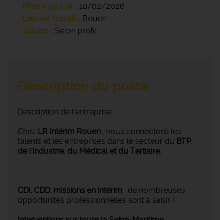
Mise à jour le
10/02/2026
Lieu de travail
Rouen
Salaire
Selon profil
Description du poste
Description de l'entreprise
Chez
LR Intérim Rouen
, nous connectons les
talents et les entreprises dans le secteur du
BTP,
de l'Industrie, du Médical et du Tertiaire
.
CDI, CDD, missions en intérim
: de nombreuses
opportunités professionnelles sont à saisir !
Interventions sur toute la Seine-Maritime