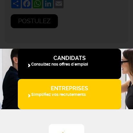
Share
Facebook
WhatsApp
LinkedIn
Email
POSTULEZ
CANDIDATS
Consultez nos offres d'emploi
ENTREPRISES
Simplifiez vos recrutements