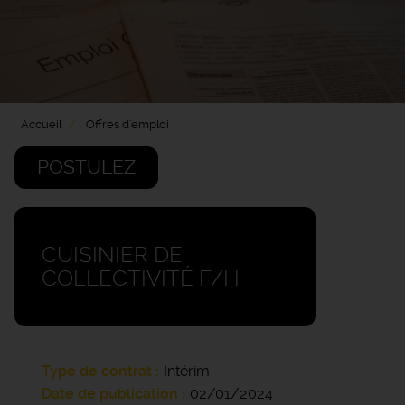
Accueil
Offres d'emploi
POSTULEZ
CUISINIER DE
COLLECTIVITÉ F/H
Type de contrat
Intérim
Date de publication
02/01/2024