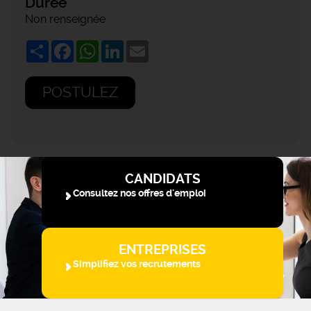
Durée
Non renseignée
Share
Facebook
WhatsApp
LinkedIn
Email
POSTULEZ
CANDIDATS
Consultez nos offres d'emploi
ENTREPRISES
Simplifiez vos recrutements