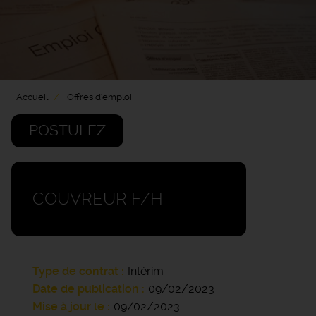
Accueil
Offres d'emploi
POSTULEZ
COUVREUR F/H
Type de contrat
Intérim
Date de publication
09/02/2023
Mise à jour le
09/02/2023