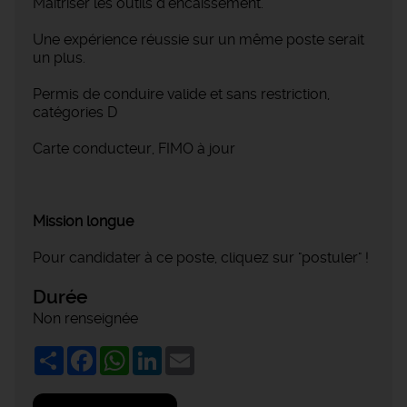
Maîtriser les outils d'encaissement.
Une expérience réussie sur un même poste serait
un plus.
Permis de conduire valide et sans restriction,
catégories D
Carte conducteur, FIMO à jour
Mission longue
Pour candidater à ce poste, cliquez sur "postuler" !
Durée
Non renseignée
Share
Facebook
WhatsApp
LinkedIn
Email