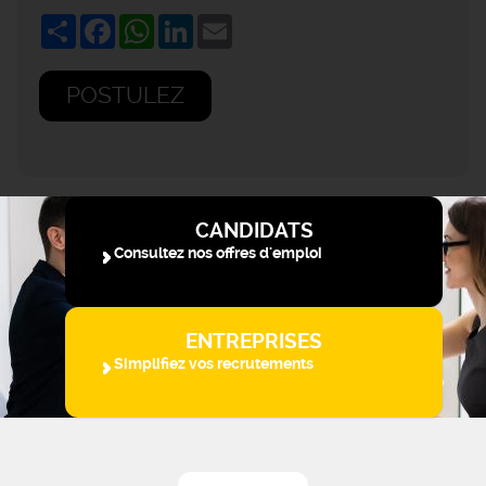
Share
Facebook
WhatsApp
LinkedIn
Email
POSTULEZ
CANDIDATS
Consultez nos offres d'emploi
ENTREPRISES
Simplifiez vos recrutements