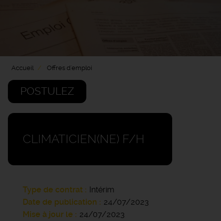
Accueil
Offres d'emploi
POSTULEZ
CLIMATICIEN(NE) F/H
Type de contrat
Intérim
Date de publication
24/07/2023
Mise à jour le
24/07/2023