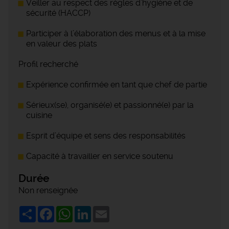
Veiller au respect des règles d’hygiène et de
sécurité (HACCP)
Participer à l’élaboration des menus et à la mise
en valeur des plats
Profil recherché
Expérience confirmée en tant que chef de partie
Sérieux(se), organisé(e) et passionné(e) par la
cuisine
Esprit d’équipe et sens des responsabilités
Capacité à travailler en service soutenu
Durée
Non renseignée
Share
Facebook
WhatsApp
LinkedIn
Email