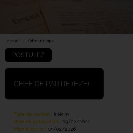
Accueil
Offres d'emploi
POSTULEZ
CHEF DE PARTIE (H/F)
Type de contrat
Intérim
Date de publication
09/02/2026
Mise à jour le
09/02/2026