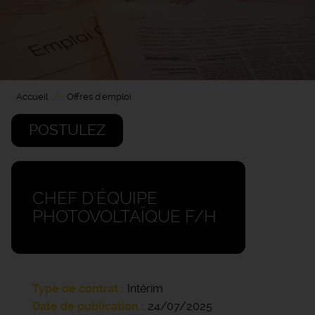
Accueil
Offres d'emploi
POSTULEZ
CHEF D'ÉQUIPE
PHOTOVOLTAÏQUE F/H
Type de contrat
Intérim
Date de publication
24/07/2025