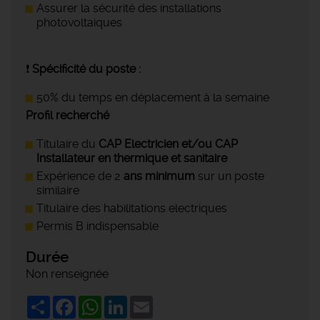
Assurer la sécurité des installations
photovoltaiques
❗
Spécificité du poste :
50% du temps en déplacement à la semaine
Profil recherché
Titulaire du
CAP Electricien et/ou CAP
Installateur en thermique et sanitaire
Expérience de 2
ans minimum
sur un poste
similaire
Titulaire des habilitations electriques
Permis B indispensable
Durée
Non renseignée
Share
Facebook
WhatsApp
LinkedIn
Email