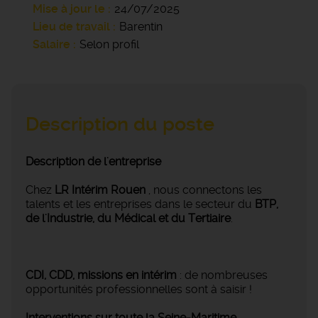
Mise à jour le
24/07/2025
Lieu de travail
Barentin
Salaire
Selon profil
Description du poste
Description de l'entreprise
Chez
LR Intérim Rouen
, nous connectons les
talents et les entreprises dans le secteur du
BTP,
de l'Industrie, du Médical et du Tertiaire
.
CDI, CDD, missions en intérim
: de nombreuses
opportunités professionnelles sont à saisir !
Interventions sur toute la Seine-Maritime